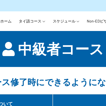
ホーム
タイ語コース
スケジュール
Non-EDビ
中級者コース
ス修了時にできるようにな
ついて