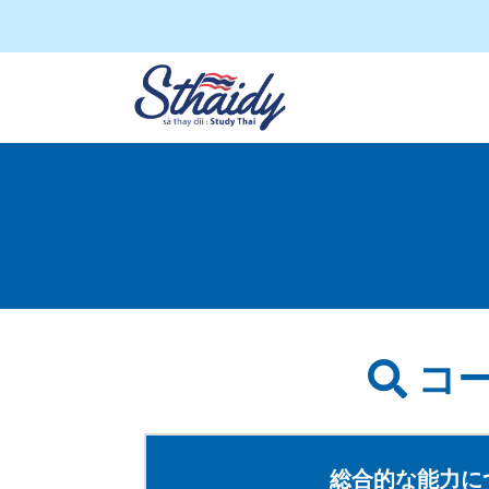
コー
総合的な能力に