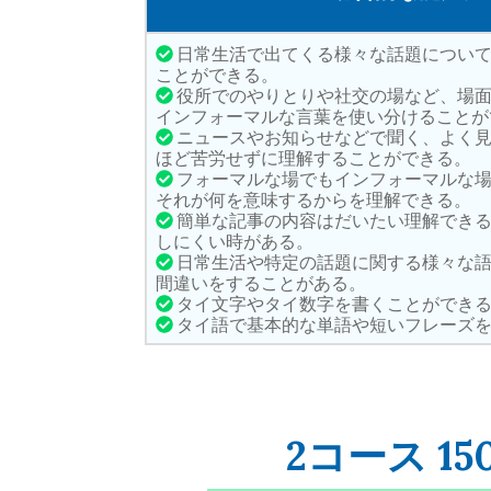
日常生活で出てくる様々な話題につい
ことができる。
役所でのやりとりや社交の場など、場
インフォーマルな言葉を使い分けることが
ニュースやお知らせなどで聞く、よく見
ほど苦労せずに理解することができる。
フォーマルな場でもインフォーマルな場
それが何を意味するからを理解できる。
簡単な記事の内容はだいたい理解できる
しにくい時がある。
日常生活や特定の話題に関する様々な
間違いをすることがある。
タイ文字やタイ数字を書くことができ
タイ語で基本的な単語や短いフレーズを
2コース 15