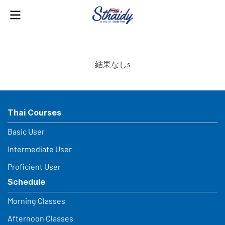
結果なしs
Thai Courses
Basic User
Intermediate User
Proficient User
Schedule
Morning Classes
Afternoon Classes